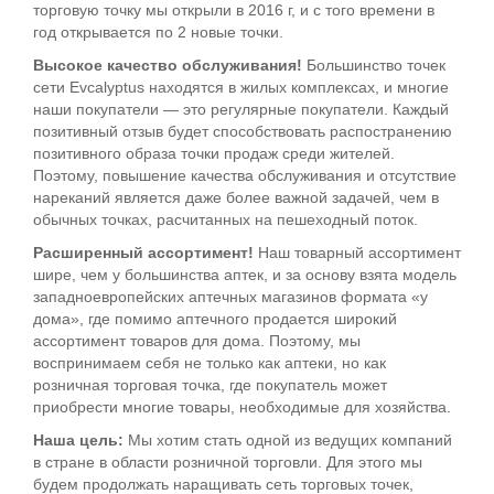
торговую точку мы открыли в 2016 г, и с того времени в
год открывается по 2 новые точки.
Высокое качество обслуживания!
Большинство точек
сети Evcalyptus находятся в жилых комплексах, и многие
наши покупатели — это регулярные покупатели. Каждый
позитивный отзыв будет способствовать распостранению
позитивного образа точки продаж среди жителей.
Поэтому, повышение качества обслуживания и отсутствие
нареканий является даже более важной задачей, чем в
обычных точках, расчитанных на пешеходный поток.
Расширенный ассортимент!
Наш товарный ассортимент
шире, чем у большинства аптек, и за основу взята модель
западноевропейских аптечных магазинов формата «у
дома», где помимо аптечного продается широкий
ассортимент товаров для дома. Поэтому, мы
воспринимаем себя не только как аптеки, но как
розничная торговая точка, где покупатель может
приобрести многие товары, необходимые для хозяйства.
Наша цель:
Мы хотим стать одной из ведущих компаний
в стране в области розничной торговли. Для этого мы
будем продолжать наращивать сеть торговых точек,