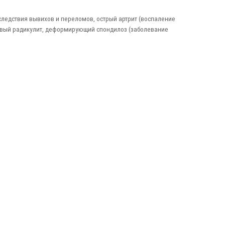
ледствия вывихов и переломов, острый артрит (воспаление
тцовый радикулит, деформирующий спондилоз (заболевание