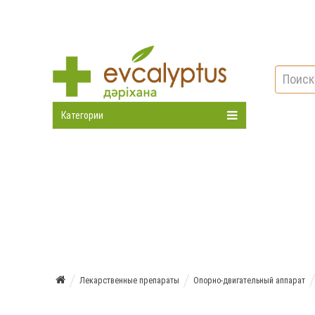
Категории
Лекарственные препараты
Опорно-двигательный аппарат