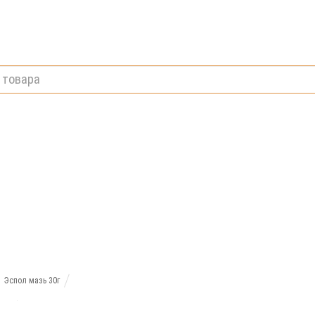
Эспол мазь 30г