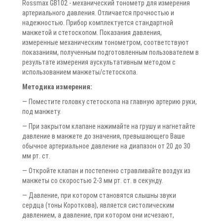
Rossmax GB102 - механический тонометр для измерения
артериального давления. Отличается прочностью и
надежностью. Прибор комплектуется стандартной
манжетой и стетоскопом. Показания давления,
измеренные механическим тонометром, соответствуют
показаниям, полученным подготовленным пользователем в
результате измерения аускультативным методом с
использованием манжеты/стетоскопа.
Методика измерения:
— Поместите головку стетоскопа на главную артерию руки,
под манжету.
— При закрытом клапане нажимайте на грушу и нагнетайте
давление в манжете до значения, превышающего Ваше
обычное артериальное давление на диапазон от 20 до 30
мм рт. ст.
— Откройте клапан и постепенно стравливайте воздух из
манжеты со скоростью 2-3 мм рт. ст. в секунду.
— Давление, при котором становятся слышны звуки
сердца (тоны Короткова), является систолическим
давлением, а давление, при котором они исчезают,