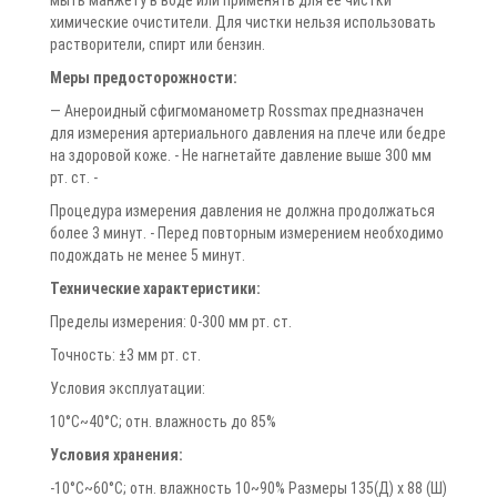
мыть манжету в воде или применять для ее чистки
химические очистители. Для чистки нельзя использовать
растворители, спирт или бензин.
Меры предосторожности:
— Анероидный сфигмоманометр Rossmax предназначен
для измерения артериального давления на плече или бедре
на здоровой коже. - Не нагнетайте давление выше 300 мм
рт. ст. -
Процедура измерения давления не должна продолжаться
более 3 минут. - Перед повторным измерением необходимо
подождать не менее 5 минут.
Технические характеристики:
Пределы измерения: 0-300 мм рт. ст.
Точность: ±3 мм рт. ст.
Условия эксплуатации:
10°C~40°C; отн. влажность до 85%
Условия хранения:
-10°C~60°C; отн. влажность 10~90% Размеры 135(Д) х 88 (Ш)