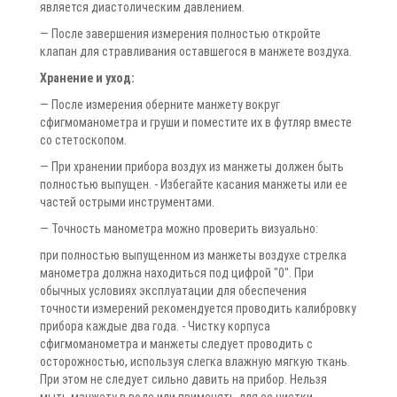
является диастолическим давлением.
— После завершения измерения полностью откройте
клапан для стравливания оставшегося в манжете воздуха.
Хранение и уход:
— После измерения оберните манжету вокруг
сфигмоманометра и груши и поместите их в футляр вместе
со стетоскопом.
— При хранении прибора воздух из манжеты должен быть
полностью выпущен. - Избегайте касания манжеты или ее
частей острыми инструментами.
— Точность манометра можно проверить визуально:
при полностью выпущенном из манжеты воздухе стрелка
манометра должна находиться под цифрой "0". При
обычных условиях эксплуатации для обеспечения
точности измерений рекомендуется проводить калибровку
прибора каждые два года. - Чистку корпуса
сфигмоманометра и манжеты следует проводить с
осторожностью, используя слегка влажную мягкую ткань.
При этом не следует сильно давить на прибор. Нельзя