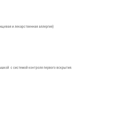
пищевая и лекарственная аллергия)
ышкой с системой контроля первого вскрытия.