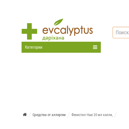
Категории
Средства от аллергии
Фенистил Нью 20 мл капли,