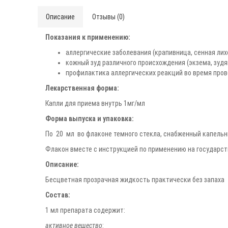
Описание
Отзывы (0)
Показания к применению:
аллергические заболевания (крапивница, сенная лих
кожный зуд различного происхождения (экзема, зудя
профилактика аллергических реакций во время про
Лекарственная форма:
Капли для приема внутрь 1мг/мл
Форма выпуска и упаковка:
По 20 мл во флаконе темного стекла, снабженный капельн
Флакон вместе с инструкцией по применению на государст
Описание:
Бесцветная прозрачная жидкость практически без запаха
Состав:
1 мл препарата содержит:
активное вещество
: