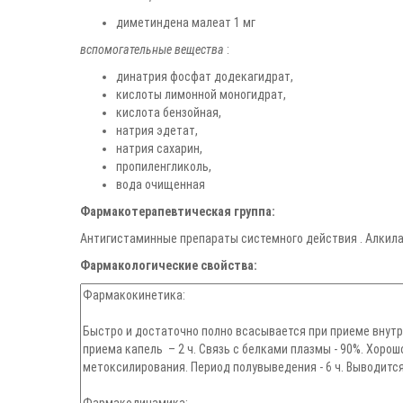
диметиндена малеат 1 мг
вспомогательные вещества
:
динатрия фосфат додекагидрат,
кислоты лимонной моногидрат,
кислота бензойная,
натрия эдетат,
натрия сахарин,
пропиленгликоль,
вода очищенная
Фармакотерапевтическая группа:
Антигистаминные препараты системного действия . Алки
Фармакологические свойства: