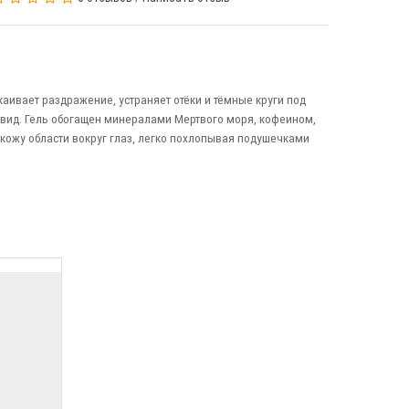
каивает раздражение, устраняет отёки и тёмные круги под
вид. Гель обогащен минералами Мертвого моря, кофеином,
 кожу области вокруг глаз, легко похлопывая подушечками