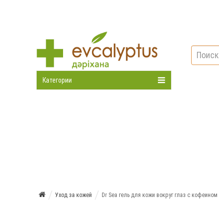
Категории
Уход за кожей
Dr Sea гель для кожи вокруг глаз с кофеином